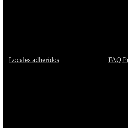
Locales adheridos
FAQ Pr