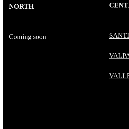
CENT
NORTH
SANT
Coming soon
VALP
VALL